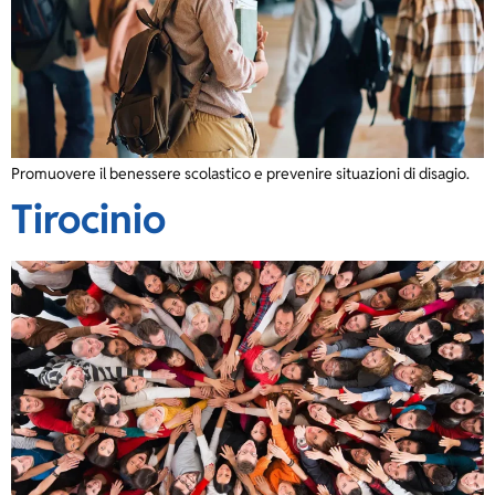
Promuovere il benessere scolastico e prevenire situazioni di disagio.
Tirocinio