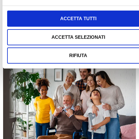
ACCETTA TUTTI
1994-2024 – Sono passati 30 anni da quando sono nate le realtà che
hanno dato origine a Progetto Crescere.
ACCETTA SELEZIONATI
Chi aiutiamo
RIFIUTA