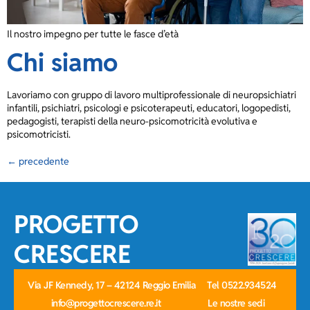
Il nostro impegno per tutte le fasce d’età
Chi siamo
Lavoriamo con gruppo di lavoro multiprofessionale di neuropsichiatri
infantili, psichiatri, psicologi e psicoterapeuti, educatori, logopedisti,
pedagogisti, terapisti della neuro-psicomotricità evolutiva e
psicomotricisti.
←
precedente
PROGETTO
CRESCERE
Via JF Kennedy, 17 – 42124 Reggio Emilia
Tel 0522.934524
info@progettocrescere.re.it
Le nostre sedi