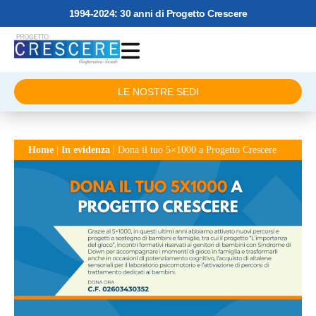
1994-2024: 30 anni di Progetto Crescere
LE NOSTRE SEDI
Home
|
In evidenza
|
Dona il tuo 5×1000 a Progetto Crescere